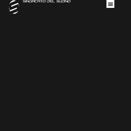
Sindacato Del Suono