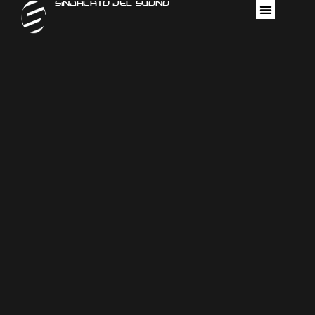
Sindacato Del Suono