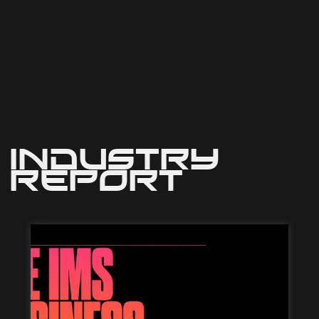
Industry
Report