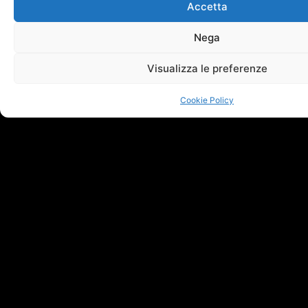
Condividi questo post:
Accetta
Nega
Visualizza le preferenze
Cookie Policy
Post
Correlati