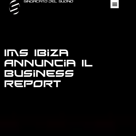
Sindacato Del Suono
IMS Ibiza
Annuncia Il
Business
Report