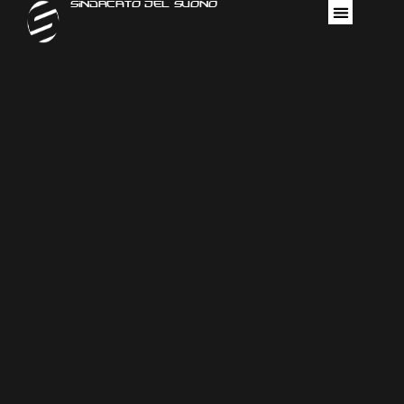
Sindacato Del Suono