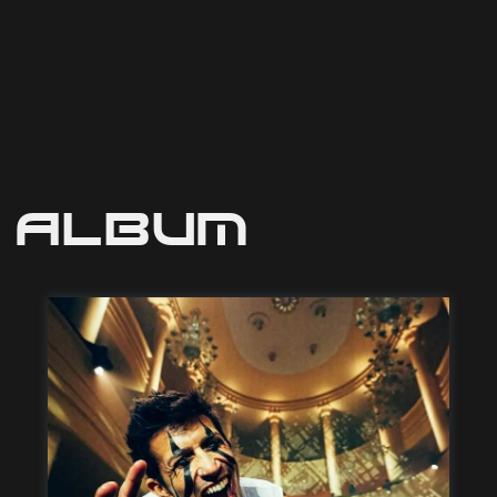
Album