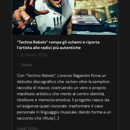
“Techno Rebels” rompe gli schemi e riporta
l’artista alle radici più autentiche
10 Aprile 2026
News
Con “Techno Rebels”, Lorenzo Raganzini firma un
debutto discografico che va ben oltre la semplice
raccolta di tracce, costruendo un vero e proprio
manifesto artistico che mette al centro identità,
ribellione e memoria emotiva. Il progetto nasce da
un’esigenza quasi viscerale: trasformare il caos
personale in linguaggio musicale, dando forma a un
racconto che rifiuta […]
Leggi tutto...