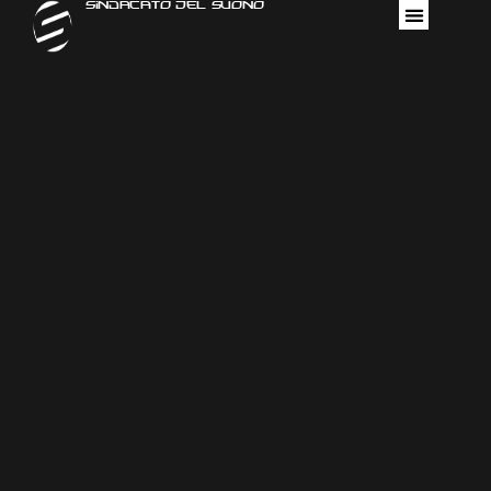
Sindacato Del Suono