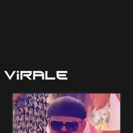
Virale