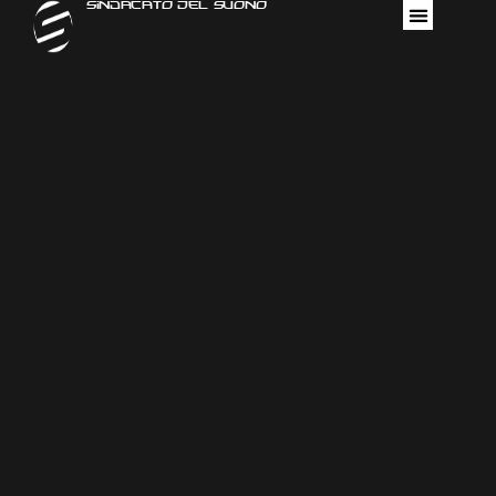
Sindacato Del Suono