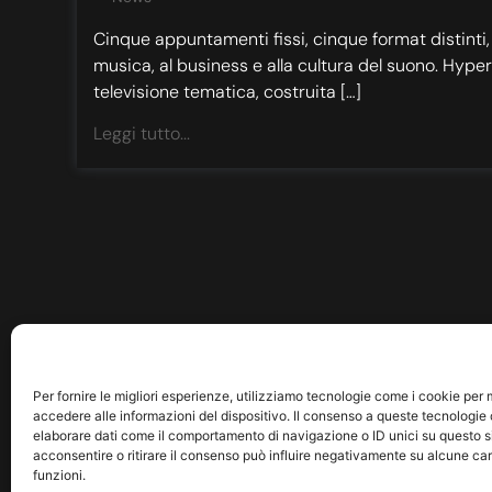
Cinque appuntamenti fissi, cinque format distinti,
musica, al business e alla cultura del suono. Hype
televisione tematica, costruita […]
Leggi tutto...
Per fornire le migliori esperienze, utilizziamo tecnologie come i cookie pe
accedere alle informazioni del dispositivo. Il consenso a queste tecnologie 
elaborare dati come il comportamento di navigazione o ID unici su questo s
acconsentire o ritirare il consenso può influire negativamente su alcune car
funzioni.