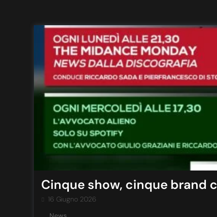
Cinque show, cinque brand 
16 Giugno 2026
News