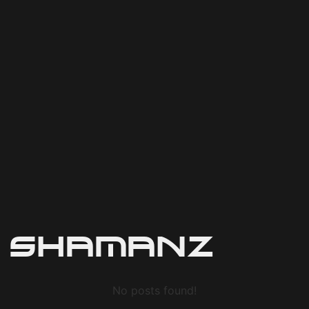
Shamanz
No posts found!