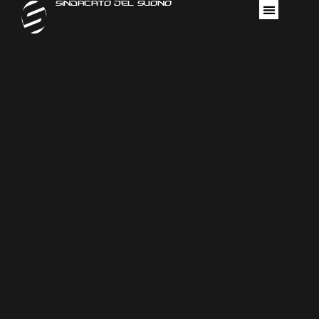
Sindacato Del Suono