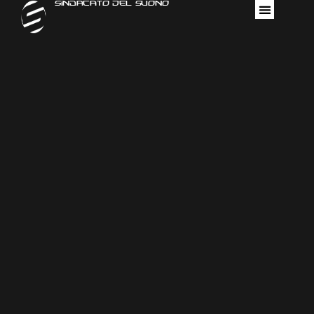
Sindacato Del Suono