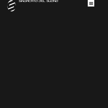
Sindacato Del Suono