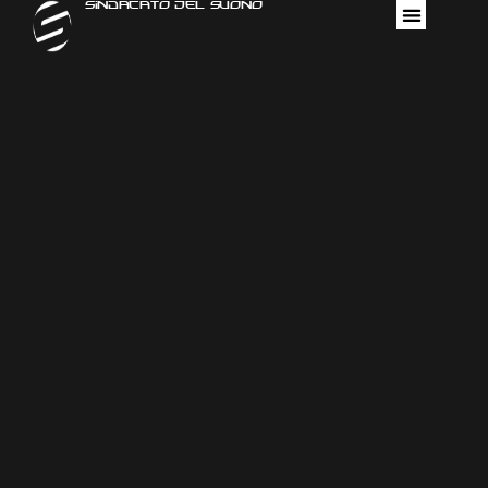
Sindacato Del Suono