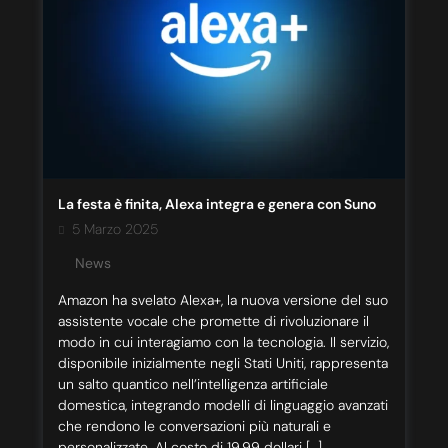
La festa è finita, Alexa integra e genera con Suno
5 Marzo 2025
News
Amazon ha svelato Alexa+, la nuova versione del suo
assistente vocale che promette di rivoluzionare il
modo in cui interagiamo con la tecnologia. Il servizio,
disponibile inizialmente negli Stati Uniti, rappresenta
un salto quantico nell’intelligenza artificiale
domestica, integrando modelli di linguaggio avanzati
che rendono le conversazioni più naturali e
personalizzate. Al costo di 19,99 dollari […]