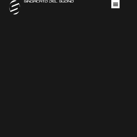
Sindacato Del Suono