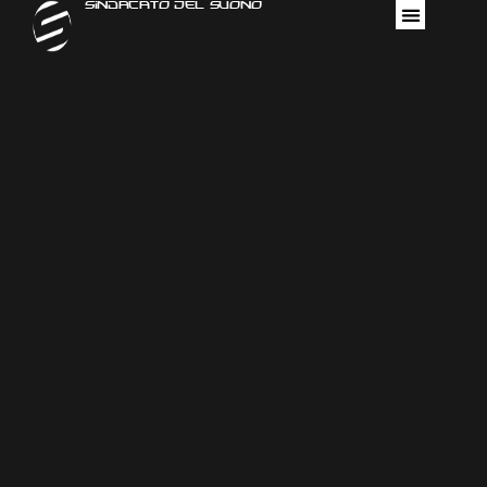
Sindacato Del Suono