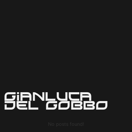
Gianluca
Del Gobbo
No posts found!