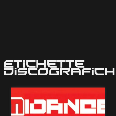
Etichette
Discografic