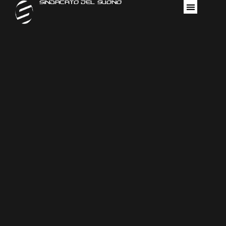
Sindacato Del Suono