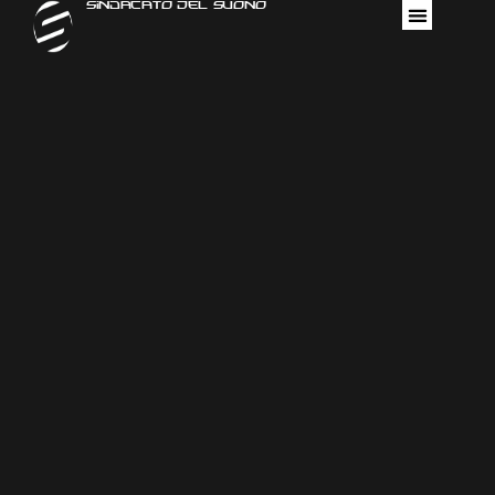
Sindacato Del Suono