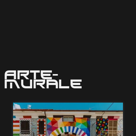
Arte-
Murale