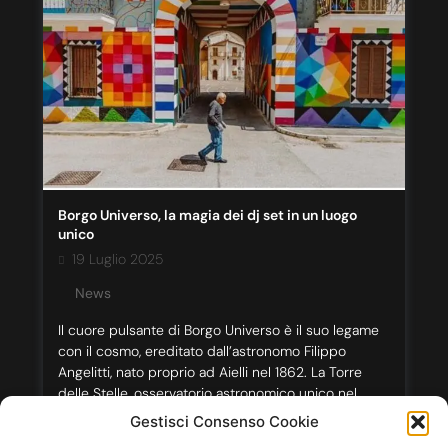
Borgo Universo, la magia dei dj set in un luogo
unico
19 Luglio 2025
News
Il cuore pulsante di Borgo Universo è il suo legame
con il cosmo, ereditato dall’astronomo Filippo
Angelitti, nato proprio ad Aielli nel 1862. La Torre
delle Stelle, osservatorio astronomico unico nel
centro Italia, sarà protagonista di osservazioni
Gestisci Consenso Cookie
notturne e spettacoli celesti. Tra le novità più