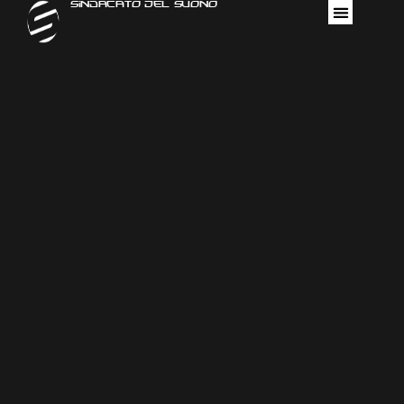
Sindacato Del Suono