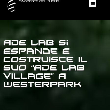
Sindacato Del Suono
ADE Lab Si
Espande E
Costruisce Il
Suo “ADE Lab
Village” A
Westerpark